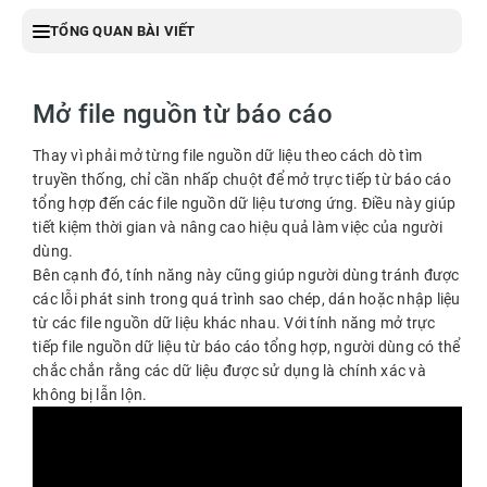
TỔNG QUAN BÀI VIẾT
Mở file nguồn từ báo cáo
Thay vì phải mở từng file nguồn dữ liệu theo cách dò tìm
truyền thống, chỉ cần nhấp chuột để mở trực tiếp từ báo cáo
tổng hợp đến các file nguồn dữ liệu tương ứng. Điều này giúp
tiết kiệm thời gian và nâng cao hiệu quả làm việc của người
dùng.
Bên cạnh đó, tính năng này cũng giúp người dùng tránh được
các lỗi phát sinh trong quá trình sao chép, dán hoặc nhập liệu
từ các file nguồn dữ liệu khác nhau. Với tính năng mở trực
tiếp file nguồn dữ liệu từ báo cáo tổng hợp, người dùng có thể
chắc chắn rằng các dữ liệu được sử dụng là chính xác và
không bị lẫn lộn.