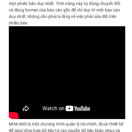
một phiên bản duy nhất. Tính năng này tự động chuyển đổi
và đúng format của báo cáo gốc để chỉ duy trì một báo cáo
duy nhất, không cần phải lo lắng về việc phải sửa đổi trên
nhiều bản.
MINI.MIS là một chương trình quản lý tài chính, được thiết kế
để giúp tổng hợp dữ liệu từ các nguồn dữ liệu khác nhau và