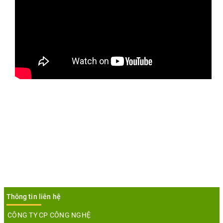
Thông tin liên hệ
CÔNG TY CP CÔNG NGHỆ