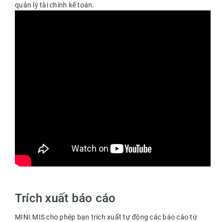
quản lý tài chính kế toán.
Trích xuất báo cáo
MINI.MIS cho phép bạn trích xuất tự động các báo cáo từ